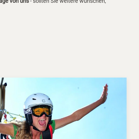
läge von uns
- sollten Sie weitere wünschen,