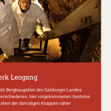
erk Leogang
este Bergbaugebiet des Salzburger Landes.
 verschiedenen, hier vorgekommenen Gesteine
 Leben der damaligen Knappen näher