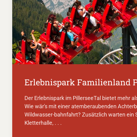
Erlebnispark Familienland P
Der Erlebnispark im PillerseeTal bietet mehr al
Wie wär's mit einer atemberaubenden Achterba
Wildwasser-bahnfahrt? Zusätzlich warten ein S
Kletterhalle, . . .