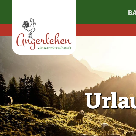
B
Zum Hauptinhalt springen
Urla