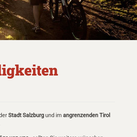
igkeiten
der
Stadt Salzburg
und im
angrenzenden Tirol
.