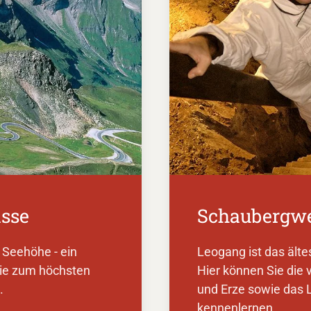
sse
Schaubergw
 Seehöhe - ein
Leogang ist das ält
Sie zum höchsten
Hier können Sie die
).
und Erze sowie das
kennenlernen.