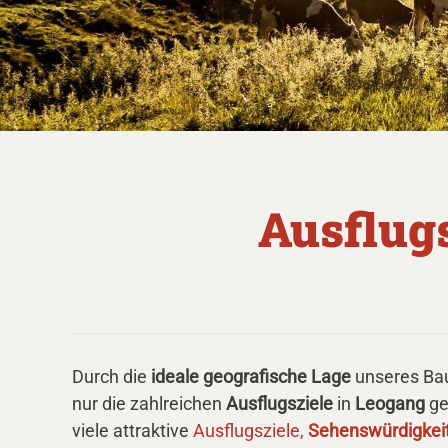
Ausflug
Durch die
ideale geografische Lage
unseres Bau
nur die zahlreichen
Ausflugsziele
in
Leogang
ge
viele attraktive
Ausflugsziele,
Sehenswürdigkei