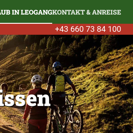
UB IN LEOGANG
KONTAKT & ANREISE
+43 660 73 84 100
issen